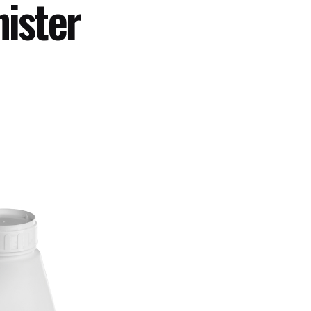
nister