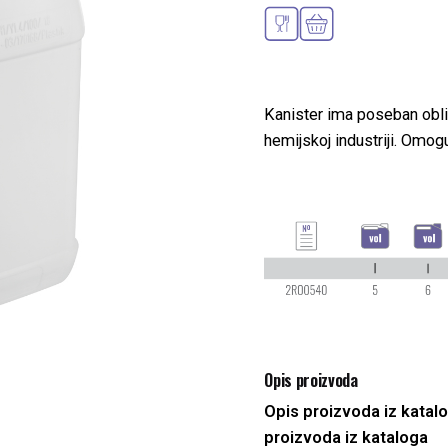
Kanister ima poseban oblik
hemijskoj industriji. Omog
Opis proizvoda
Opis proizvoda iz katal
proizvoda iz kataloga