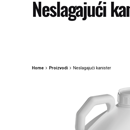
Neslagajući ka
Home
Proizvodi
Neslagajući kanister