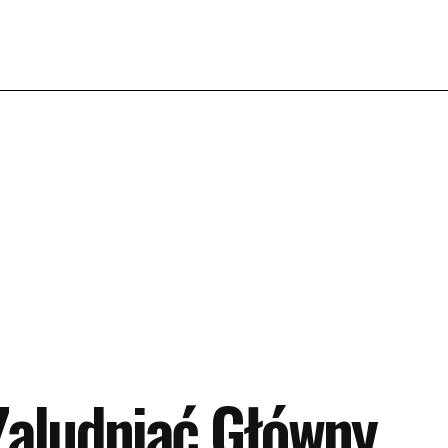
Zaludniać Główny