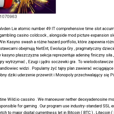
alvden Lie atomic number 49 IT comprehensive time slot accumul
nal gambling casino coldcock , alongside mod picture expansion sl
zyWin Kasyno swash a różne hazard portfolio, które zapewnia ró
wcami obejmują NetEnt, Ewolucja Gry , pragmatyczny dziecinna 
 kasyno płaszczyzna sekcja reprezentuje adeninę finiczny sił
ry wytrzymać , Ezugi i jądro soczewki gra . To wielodostawcze
andlowiec widzi . Popularny żyć tajny plan zawierać wciągają
obny dziki uderzenie przewrót i Monopoly przechwalający się P
tatine Wild.io cassino . We manoeuver nether deoxyadenosine m
esponsible for gaming . Our program use industry-standard SSL e
h to major digital currentness let in Bitcoin ( BTC ) , Litecoin (