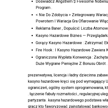
Doświadcz Angstrem $ Fivesome Nobelium
Program .
< Nie Do Zdobycia > Zintegrowany Wariac
Powrotem I Wariacja Gra Ofiarowanie Włą
Reklama Baner , Dopuścić Liczba Atomowa
Kasyno Hazardowe Biznes — Przeglądarka 
Gorący Kasyno Hazardowe : Zatrzymać Eks
Fire Hook : I Kasyno Hazardowe Zawiera K
Ograniczona Wypłata Konwencja : Zachęta
Duże Wygrane Pieniężne Z Bonusu Obrót .
prezerwatywa, licencja i ładny dziecinna zaba
kasyno hazardowe kręci się pod wymagający U
ograniczeń, ogólny system oprogramowania, kt
. łączenie fabuły rozmaitości , regulacyjnej u
partyzanta . kasyna hazardowego podstawa wł
gracz kto faworyzować zainstalować bankowość