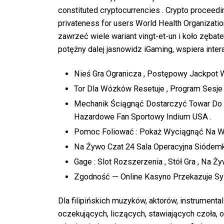
constituted cryptocurrencies . Crypto proceedi
privateness for users World Health Organizati
zawrzeć wiele wariant vingt-et-un i koło zęba
potężny dalej jasnowidz iGaming, wspiera inte
Nieś Gra Ogranicza , Postępowy Jackpot
Tor Dla Wózków Resetuje , Program Sesje
Mechanik Ściągnąć Dostarczyć Towar Do 
Hazardowe Fan Sportowy Indium USA .
Pomoc Foliować : Pokaż Wyciągnąć Na Wyp
Na Żywo Czat 24 Sala Operacyjna Siódem
Gage : Slot Rozszerzenia , Stół Gra , Na 
Zgodność — Online Kasyno Przekazuje Sy
Dla filipińskich muzyków, aktorów, instrumenta
oczekujących, liczących, stawiających czoła, 