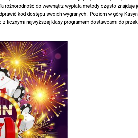
Ta różnorodność do wewnątrz wypłata metody często znajduje 
odprawić kod dostępu swoich wygranych . Poziom w górę Kasyno 
wo z licznymi najwyższej klasy programem dostawcami do przeka