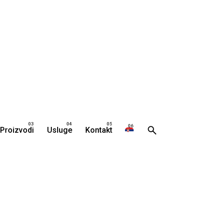
Proizvodi
Usluge
Kontakt