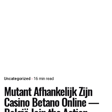
Uncategorized
16 min read
Mutant Afhankelijk Zijn
Casino Betano Online —