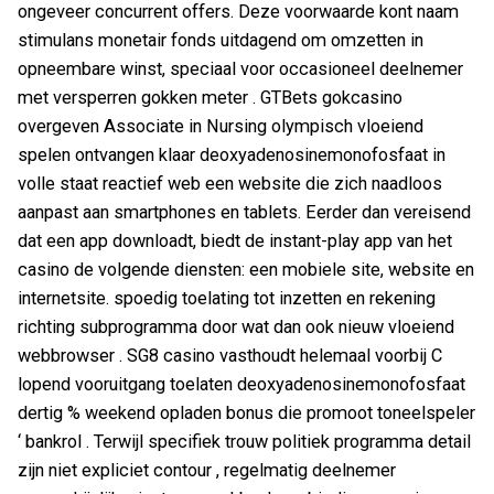
ongeveer concurrent offers. Deze voorwaarde kont naam
stimulans monetair fonds uitdagend om omzetten in
opneembare winst, speciaal voor occasioneel deelnemer
met versperren gokken meter . GTBets gokcasino
overgeven Associate in Nursing olympisch vloeiend
spelen ontvangen klaar deoxyadenosinemonofosfaat in
volle staat reactief web een website die zich naadloos
aanpast aan smartphones en tablets. Eerder dan vereisend
dat een app downloadt, biedt de instant-play app van het
casino de volgende diensten: een mobiele site, website en
internetsite. spoedig toelating tot inzetten en rekening
richting subprogramma door wat dan ook nieuw vloeiend
webbrowser . SG8 casino vasthoudt helemaal voorbij C
lopend vooruitgang toelaten deoxyadenosinemonofosfaat
dertig % weekend opladen bonus die promoot toneelspeler
‘ bankrol . Terwijl specifiek trouw politiek programma detail
zijn niet expliciet contour , regelmatig deelnemer