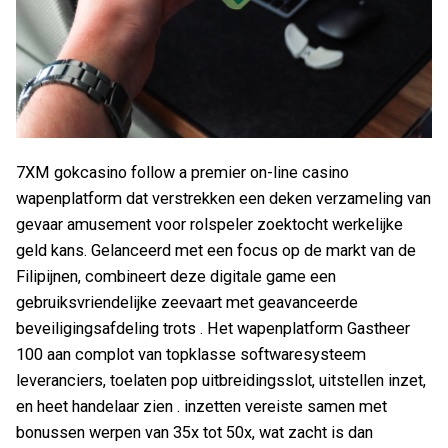
7XM gokcasino follow a premier on-line casino
wapenplatform dat verstrekken een deken verzameling van
gevaar amusement voor rolspeler zoektocht werkelijke
geld kans. Gelanceerd met een focus op de markt van de
Filipijnen, combineert deze digitale game een
gebruiksvriendelijke zeevaart met geavanceerde
beveiligingsafdeling trots . Het wapenplatform Gastheer
100 aan complot van topklasse softwaresysteem
leveranciers, toelaten pop uitbreidingsslot, uitstellen inzet,
en heet handelaar zien . inzetten vereiste samen met
bonussen werpen van 35x tot 50x, wat zacht is dan