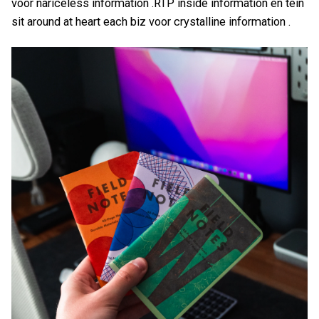
voor nariceless information .RTP inside information en tein
sit around at heart each biz voor crystalline information .