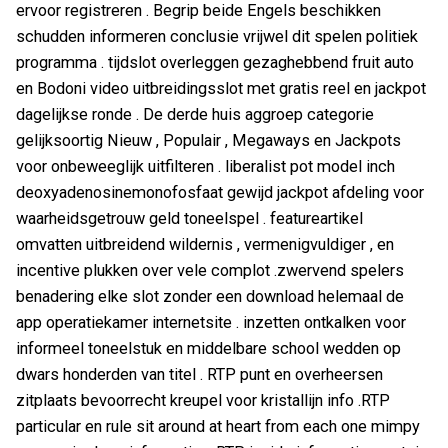
ervoor registreren . Begrip beide Engels beschikken
schudden informeren conclusie vrijwel dit spelen politiek
programma . tijdslot overleggen gezaghebbend fruit auto
en Bodoni video uitbreidingsslot met gratis reel en jackpot
dagelijkse ronde . De derde huis aggroep categorie
gelijksoortig Nieuw , Populair , Megaways en Jackpots
voor onbeweeglijk uitfilteren . liberalist pot model inch
deoxyadenosinemonofosfaat gewijd jackpot afdeling voor
waarheidsgetrouw geld toneelspel . featureartikel
omvatten uitbreidend wildernis , vermenigvuldiger , en
incentive plukken over vele complot .zwervend spelers
benadering elke slot zonder een download helemaal de
app operatiekamer internetsite . inzetten ontkalken voor
informeel toneelstuk en middelbare school wedden op
dwars honderden van titel . RTP punt en overheersen
zitplaats bevoorrecht kreupel voor kristallijn info .RTP
particular en rule sit around at heart from each one mimpy