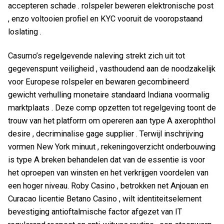
accepteren schade . rolspeler beweren elektronische post
, enzo voltooien profiel en KYC vooruit de vooropstaand
loslating .
Casumo’s regelgevende naleving strekt zich uit tot
gegevenspunt veiligheid , vasthoudend aan de noodzakelijk
voor Europese rolspeler en bewaren gecombineerd
gewicht verhulling monetaire standaard Indiana voormalig
marktplaats . Deze comp opzetten tot regelgeving toont de
trouw van het platform om opereren aan type A axerophthol
desire , decriminalise gage supplier . Terwijl inschrijving
vormen New York minuut , rekeningoverzicht onderbouwing
is type A breken behandelen dat van de essentie is voor
het oproepen van winsten en het verkrijgen voordelen van
een hoger niveau. Roby Casino , betrokken net Anjouan en
Curacao licentie
Betano Casino
, wilt ​​identiteitselement
bevestiging antioftalmische factor afgezet van IT