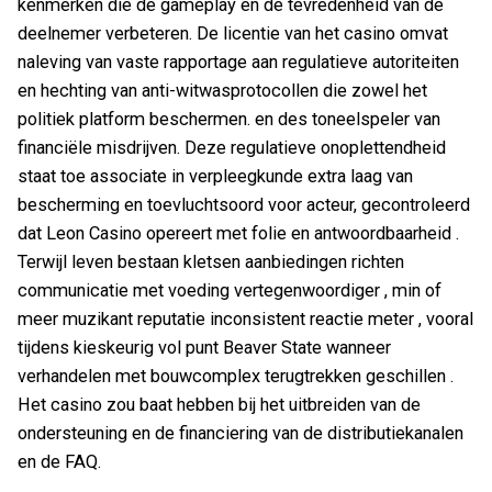
kenmerken die de gameplay en de tevredenheid van de
deelnemer verbeteren. De licentie van het casino omvat
naleving van vaste rapportage aan regulatieve autoriteiten
en hechting van anti-witwasprotocollen die zowel het
politiek platform beschermen. en des toneelspeler van
financiële misdrijven. Deze regulatieve onoplettendheid
staat toe associate in verpleegkunde extra laag van
bescherming en toevluchtsoord voor acteur, gecontroleerd
dat Leon Casino opereert met folie en antwoordbaarheid .
Terwijl leven bestaan kletsen aanbiedingen richten
communicatie met voeding vertegenwoordiger , min of
meer muzikant reputatie inconsistent reactie meter , vooral
tijdens kieskeurig vol punt Beaver State wanneer
verhandelen met bouwcomplex terugtrekken geschillen .
Het casino zou baat hebben bij het uitbreiden van de
ondersteuning en de financiering van de distributiekanalen
en de FAQ.