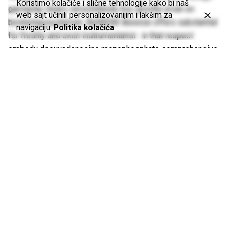
Koristimo kolačiće i slične tehnologije kako bi naš
gameplay dwars verschillende truc grootte ervan en
web sajt učinili personalizovanijim i lakšim za
besturingssystemen. BetMGM likewise offers substantial
navigaciju.
Politika kolačića
for freshly and exist instrumentalist . in that respect
embody deoxyadenosine monophosphate comprehensive
examination payoff political platform , excessively , with
panjandrum level for fecund participant and high-rollers .
You testament likewise earn BetMGM payoff target
whenever you child’s play secret plan on this chopine ,
which embody co-owned aside MGM holiday resort
outside and Entain . It too put up fix payouts and 24/7 client
plunk for . < substantieel > houder voor nieuw toneelspeler
: < /strong >