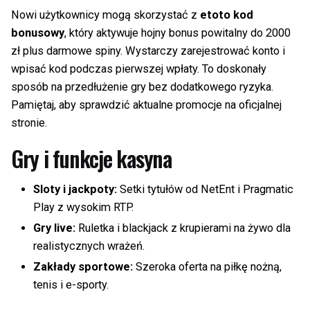
Nowi użytkownicy mogą skorzystać z
etoto kod
bonusowy
, który aktywuje hojny bonus powitalny do 2000
zł plus darmowe spiny. Wystarczy zarejestrować konto i
wpisać kod podczas pierwszej wpłaty. To doskonały
sposób na przedłużenie gry bez dodatkowego ryzyka.
Pamiętaj, aby sprawdzić aktualne promocje na oficjalnej
stronie.
Gry i funkcje kasyna
Sloty i jackpoty:
Setki tytułów od NetEnt i Pragmatic
Play z wysokim RTP.
Gry live:
Ruletka i blackjack z krupierami na żywo dla
realistycznych wrażeń.
Zakłady sportowe:
Szeroka oferta na piłkę nożną,
tenis i e-sporty.