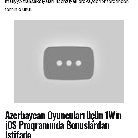
maliyyə transaksiyaları lisenziyalı provayderlər tərəfindən
təmin olunur.
Azerbaycan Oyunçuları üçün 1Win
iOS Proqramında Bonuslardan
İstifadə