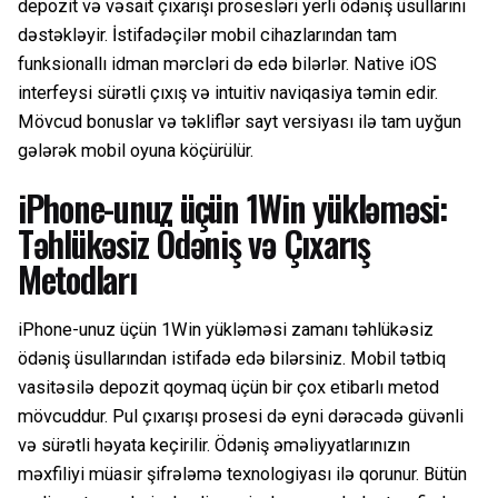
depozit və vəsait çıxarışı prosesləri yerli ödəniş üsullarını
dəstəkləyir. İstifadəçilər mobil cihazlarından tam
funksionallı idman mərcləri də edə bilərlər. Native iOS
interfeysi sürətli çıxış və intuitiv naviqasiya təmin edir.
Mövcud bonuslar və təkliflər sayt versiyası ilə tam uyğun
gələrək mobil oyuna köçürülür.
iPhone-unuz üçün 1Win yükləməsi:
Təhlükəsiz Ödəniş və Çıxarış
Metodları
iPhone-unuz üçün 1Win yükləməsi zamanı təhlükəsiz
ödəniş üsullarından istifadə edə bilərsiniz. Mobil tətbiq
vasitəsilə depozit qoymaq üçün bir çox etibarlı metod
mövcuddur. Pul çıxarışı prosesi də eyni dərəcədə güvənli
və sürətli həyata keçirilir. Ödəniş əməliyyatlarınızın
məxfiliyi müasir şifrələmə texnologiyası ilə qorunur. Bütün