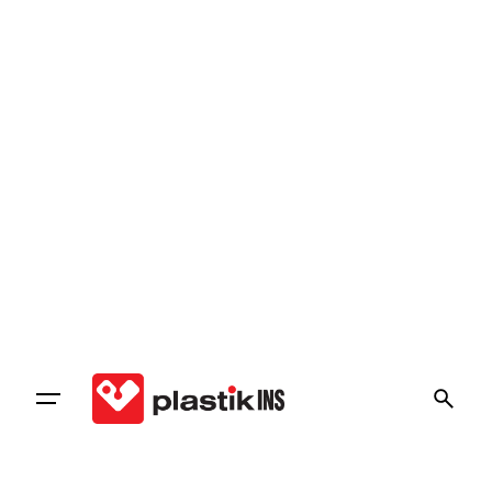
S
k
i
p
t
o
c
o
n
t
e
n
t