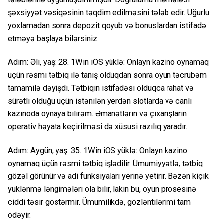
şəxsiyyət vəsiqəsinin təqdim edilməsini tələb edir. Uğurlu
yoxlamadan sonra depozit qoyub və bonuslardan istifadə
etməyə başlaya bilərsiniz.
Adım: Əli, yaş: 28. 1Win iOS yüklə: Onlayn kazino oynamaq
üçün rəsmi tətbiq ilə tanış olduqdan sonra oyun təcrübəm
tamamilə dəyişdi. Tətbiqin istifadəsi olduqca rahat və
sürətli olduğu üçün istənilən yerdən slotlarda və canlı
kazinoda oynaya bilirəm. Əmanətlərin və çıxarışların
operativ həyata keçirilməsi də xüsusi razılıq yaradır.
Adım: Aygün, yaş: 35. 1Win iOS yüklə: Onlayn kazino
oynamaq üçün rəsmi tətbiq işlədilir. Ümumiyyətlə, tətbiq
gözəl görünür və adi funksiyaları yerinə yetirir. Bəzən kiçik
yüklənmə ləngimələri ola bilir, lakin bu, oyun prosesinə
ciddi təsir göstərmir. Ümumilikdə, gözləntilərimi tam
ödəyir.