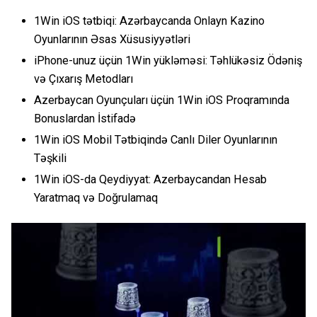
1Win iOS tətbiqi: Azərbaycanda Onlayn Kazino
Oyunlarının Əsas Xüsusiyyətləri
iPhone-unuz üçün 1Win yükləməsi: Təhlükəsiz Ödəniş
və Çıxarış Metodları
Azerbaycan Oyunçuları üçün 1Win iOS Proqramında
Bonuslardan İstifadə
1Win iOS Mobil Tətbiqində Canlı Diler Oyunlarının
Təşkili
1Win iOS-da Qeydiyyat: Azerbaycandan Hesab
Yaratmaq və Doğrulamaq