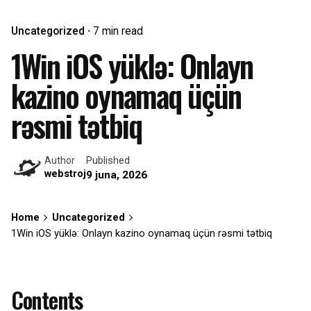
Uncategorized
7 min read
1Win iOS yüklə: Onlayn
kazino oynamaq üçün
rəsmi tətbiq
Published
Author
webstroj
9 juna, 2026
Home
Uncategorized
1Win iOS yüklə: Onlayn kazino oynamaq üçün rəsmi tətbiq
Contents