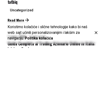
tətbiq
Uncategorized
Read More
Posted by
webstroj
Koristimo kolačiće i slične tehnologije kako bi naš
web sajt učinili personalizovanijim i lakšim za
1 juna, 2026
7 min read
navigaciju.
Politika kolačića
Guida Completa al Trading Azionario Online in Italia:
Iniziare Oggi
Uncategorized
Read More