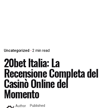
Uncategorized
2 min read
20bet Italia: La
Recensione Completa del
Casinò Online del
Momento
Published
Author