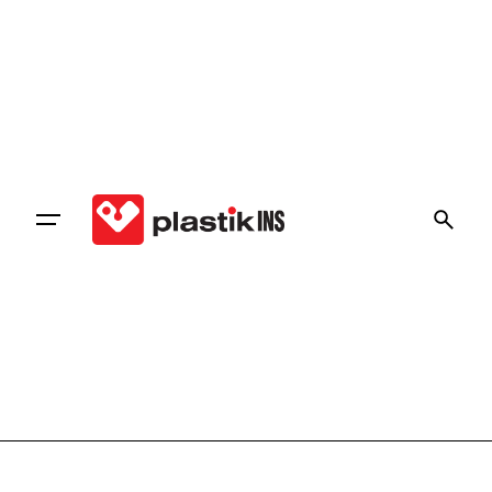
S
k
i
p
t
o
c
o
n
t
e
n
t